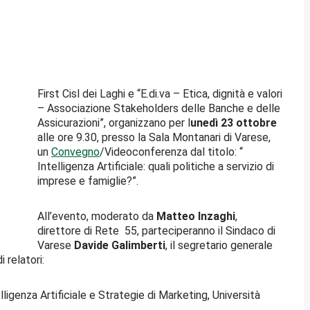
First Cisl dei Laghi e “E.di.va – Etica, dignità e valori
– Associazione Stakeholders delle Banche e delle
Assicurazioni”, organizzano per l
unedì 23 ottobre
alle ore 9.30, presso la Sala Montanari di Varese,
un
Convegno
/Videoconferenza dal titolo: “
Intelligenza Artificiale: quali politiche a servizio di
imprese e famiglie?”.
All’evento, moderato da
Matteo Inzaghi
,
direttore di Rete 55, parteciperanno il Sindaco di
Varese
Davide Galimberti
, il segretario generale
i relatori:
ligenza Artificiale e Strategie di Marketing, Università