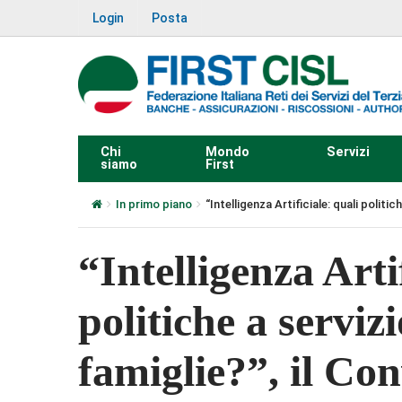
Login
Posta
Chi
Mondo
Servizi
siamo
First
In primo piano
“Intelligenza Artificiale: quali politic
“Intelligenza Arti
politiche a serviz
famiglie?”, il Con