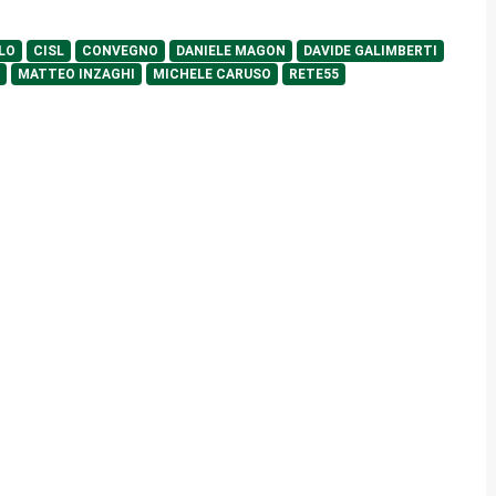
LO
CISL
CONVEGNO
DANIELE MAGON
DAVIDE GALIMBERTI
MATTEO INZAGHI
MICHELE CARUSO
RETE55