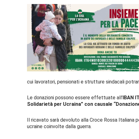
cui lavoratori, pensionati e strutture sindacali potra
Le donazioni possono essere effettuate all’
IBAN I
Solidarietà per Ucraina” con causale “Donazion
Il ricavato sarà devoluto alla Croce Rossa Italiana pe
ucraine coinvolte dalla guerra.