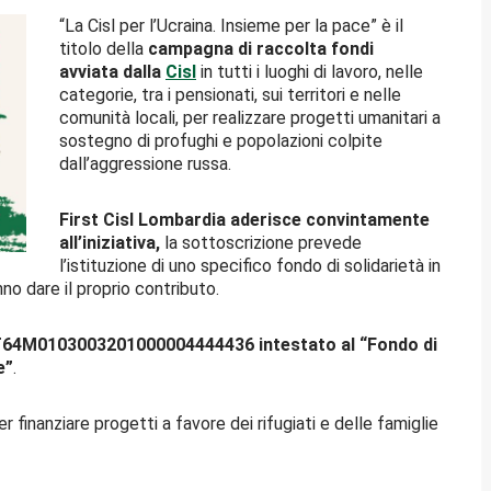
“La Cisl per l’Ucraina. Insieme per la pace” è il
titolo della
campagna di raccolta fondi
avviata dalla
Cisl
in tutti i luoghi di lavoro, nelle
categorie, tra i pensionati, sui territori e nelle
comunità locali, per realizzare progetti umanitari a
sostegno di profughi e popolazioni colpite
dall’aggressione russa.
First Cisl Lombardia aderisce convintamente
all’iniziativa,
la sottoscrizione prevede
l’istituzione di uno specifico fondo di solidarietà in
nno dare il proprio contributo.
T64M0103003201000004444436 intestato al “Fondo di
e”
.
r finanziare progetti a favore dei rifugiati e delle famiglie