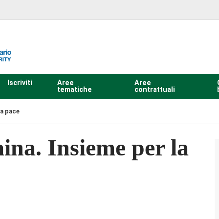
Iscriviti
Aree
Aree
tematiche
contrattuali
 la pace
aina. Insieme per la