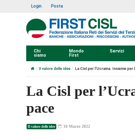
Login
Posta
Chi
Mondo
Servizi
siamo
First
Il valore delle idee
La Cisl per l’Ucraina. Insieme per
La Cisl per l’Ucr
pace
10 Marzo 2022
Il valore delle idee