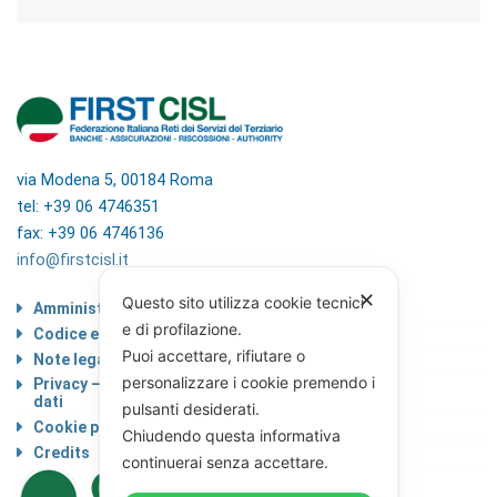
via Modena 5, 00184 Roma
tel: +39 06 4746351
fax: +39 06 4746136
info@firstcisl.it
✕
Questo sito utilizza cookie tecnici
Amministrazione trasparente
e di profilazione.
Codice etico
Puoi accettare, rifiutare o
Note legali
personalizzare i cookie premendo i
Privacy – Informativa sul trattamento dei
dati
pulsanti desiderati.
Cookie policy
Chiudendo questa informativa
Credits
continuerai senza accettare.