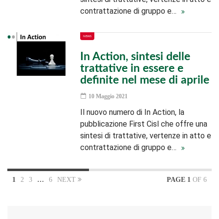
contrattazione di gruppo e…
NEWS
In Action, sintesi delle
trattative in essere e
definite nel mese di aprile
10 Maggio 2021
Il nuovo numero di In Action, la
pubblicazione First Cisl che offre una
sintesi di trattative, vertenze in atto e
contrattazione di gruppo e…
1
2
3
…
6
NEXT
PAGE 1
OF 6