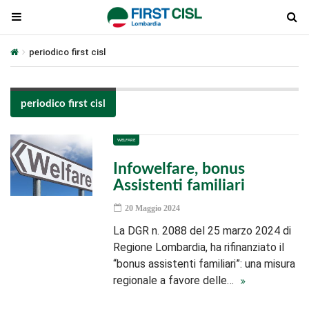
periodico first cisl
periodico first cisl
WELFARE
Infowelfare, bonus
Assistenti familiari
20 Maggio 2024
La DGR n. 2088 del 25 marzo 2024 di
Regione Lombardia, ha rifinanziato il
“bonus assistenti familiari”: una misura
regionale a favore delle…