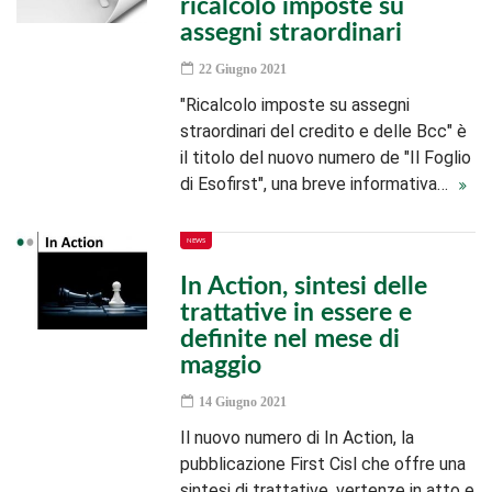
ricalcolo imposte su
assegni straordinari
22 Giugno 2021
"Ricalcolo imposte su assegni
straordinari del credito e delle Bcc" è
il titolo del nuovo numero de "Il Foglio
di Esofirst", una breve informativa…
NEWS
In Action, sintesi delle
trattative in essere e
definite nel mese di
maggio
14 Giugno 2021
Il nuovo numero di In Action, la
pubblicazione First Cisl che offre una
sintesi di trattative, vertenze in atto e