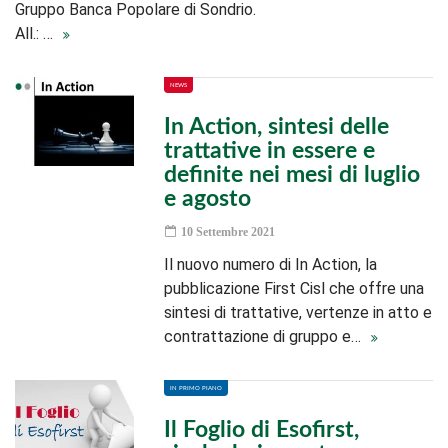
Gruppo Banca Popolare di Sondrio.
All.: …
NEWS
In Action, sintesi delle
trattative in essere e
definite nei mesi di luglio
e agosto
10 Settembre 2021
Il nuovo numero di In Action, la
pubblicazione First Cisl che offre una
sintesi di trattative, vertenze in atto e
contrattazione di gruppo e…
IN PRIMO PIANO
Il Foglio di Esofirst,