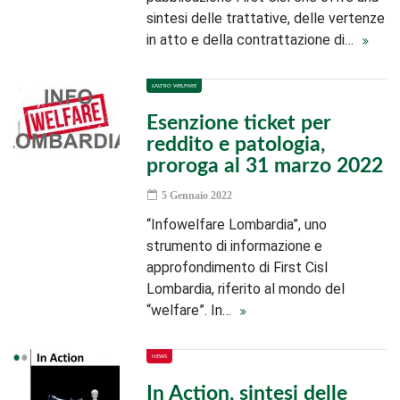
sintesi delle trattative, delle vertenze
in atto e della contrattazione di…
L'ALTRO WELFARE
Esenzione ticket per
reddito e patologia,
proroga al 31 marzo 2022
5 Gennaio 2022
“Infowelfare Lombardia”, uno
strumento di informazione e
approfondimento di First Cisl
Lombardia, riferito al mondo del
“welfare”. In…
NEWS
In Action, sintesi delle