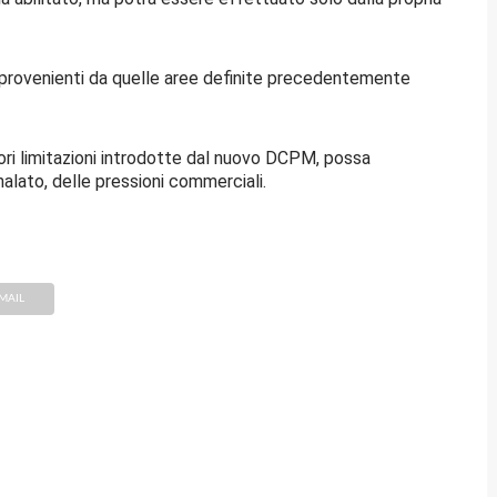
hi provenienti da quelle aree definite precedentemente
riori limitazioni introdotte dal nuovo DCPM, possa
nalato, delle pressioni commerciali.
MAIL