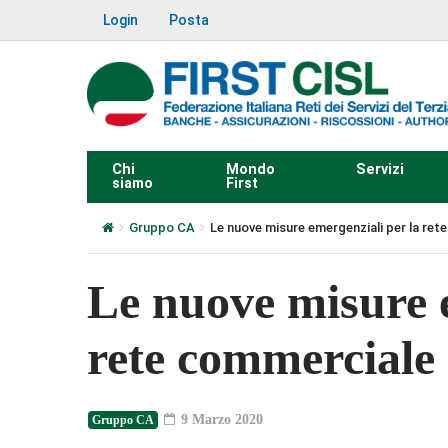
Login
Posta
Chi
Mondo
Servizi
siamo
First
Gruppo CA
Le nuove misure emergenziali per la re
Le nuove misure e
rete commerciale
9 Marzo 2020
Gruppo CA