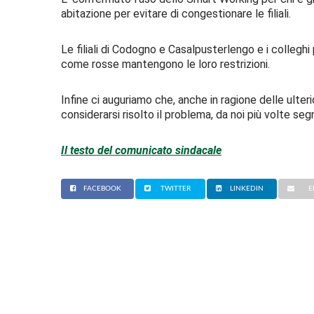
abitazione per evitare di congestionare le filiali.
Le filiali di Codogno e Casalpusterlengo e i colleg
come rosse mantengono le loro restrizioni.
Infine ci auguriamo che, anche in ragione delle ulte
considerarsi risolto il problema, da noi più volte seg
Il testo del comunicato sindacale
FACEBOOK
TWITTER
LINKEDIN
E