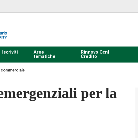
Iscriviti
Aree
Rinnovo Ccnl
tematiche
Credito
te commerciale
mergenziali per la