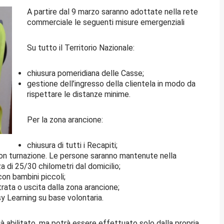
A partire dal 9 marzo saranno adottate nella rete
commerciale le seguenti misure emergenziali
Su tutto il Territorio Nazionale:
chiusura pomeridiana delle Casse;
gestione dell’ingresso della clientela in modo da
rispettare le distanze minime.
Per la zona arancione:
chiusura di tutti i Recapiti;
%, con turnazione. Le persone saranno mantenute nella
a di 25/30 chilometri dal domicilio;
con bambini piccoli;
rata o uscita dalla zona arancione;
asy Learning su base volontaria.
à abilitato, ma potrà essere effettuato solo dalla propria