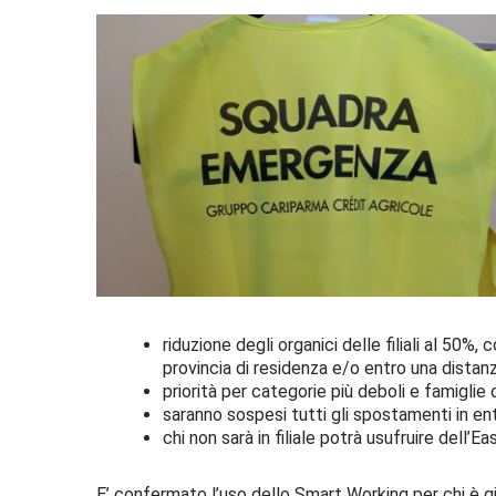
riduzione degli organici delle filiali al 50
provincia di residenza e/o entro una distanz
priorità per categorie più deboli e famiglie 
saranno sospesi tutti gli spostamenti in ent
chi non sarà in filiale potrà usufruire dell’E
E’ confermato l’uso dello Smart Working per chi è gi