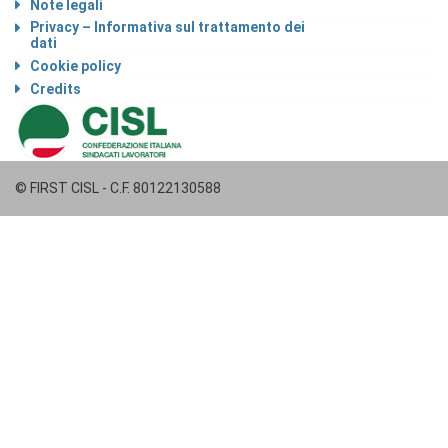
Note legali
Privacy – Informativa sul trattamento dei
dati
Cookie policy
Credits
© FIRST CISL - C.F. 80122130588