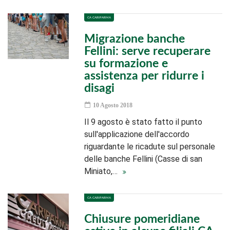
CA CARIPARMA
Migrazione banche
Fellini: serve recuperare
su formazione e
assistenza per ridurre i
disagi
10 Agosto 2018
Il 9 agosto è stato fatto il punto
sull'applicazione dell'accordo
riguardante le ricadute sul personale
delle banche Fellini (Casse di san
Miniato,…
CA CARIPARMA
Chiusure pomeridiane