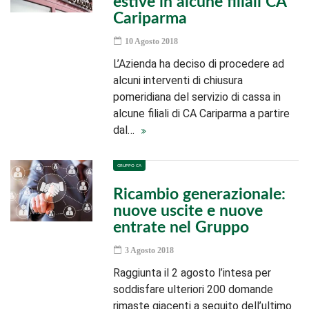
estive in alcune filiali CA
Cariparma
10 Agosto 2018
L’Azienda ha deciso di procedere ad
alcuni interventi di chiusura
pomeridiana del servizio di cassa in
alcune filiali di CA Cariparma a partire
dal…
GRUPPO CA
Ricambio generazionale:
nuove uscite e nuove
entrate nel Gruppo
3 Agosto 2018
Raggiunta il 2 agosto l’intesa per
soddisfare ulteriori 200 domande
rimaste giacenti a seguito dell’ultimo