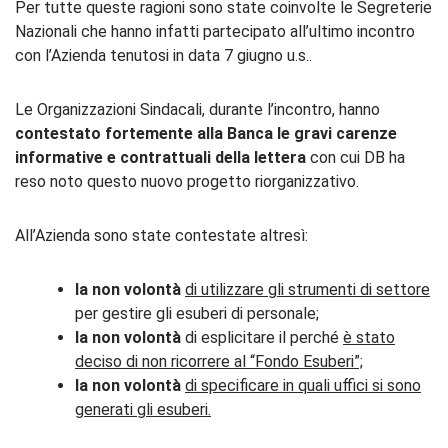
Per tutte queste ragioni sono state coinvolte le Segreterie
Nazionali che hanno infatti partecipato all’ultimo incontro
con l’Azienda tenutosi in data 7 giugno u.s..
Le Organizzazioni Sindacali, durante l’incontro, hanno
contestato fortemente alla Banca le gravi carenze
informative e contrattuali della lettera
con cui DB ha
reso noto questo nuovo progetto riorganizzativo.
All’Azienda sono state contestate altresì:
la non volontà
di utilizzare gli strumenti di settore
per gestire gli esuberi di personale;
la non volontà
di esplicitare il perché
è stato
deciso di non ricorrere al “Fondo Esuberi”;
la non volontà
di specificare in quali uffici si sono
generati gli esuberi.