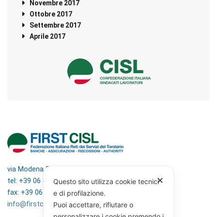
Novembre 2017
Ottobre 2017
Settembre 2017
Aprile 2017
via Modena 5, 00184 Roma
✕
tel: +39 06 4746351
Questo sito utilizza cookie tecnici
fax: +39 06 4746136
e di profilazione.
info@firstcisl.it
Puoi accettare, rifiutare o
personalizzare i cookie premendo i