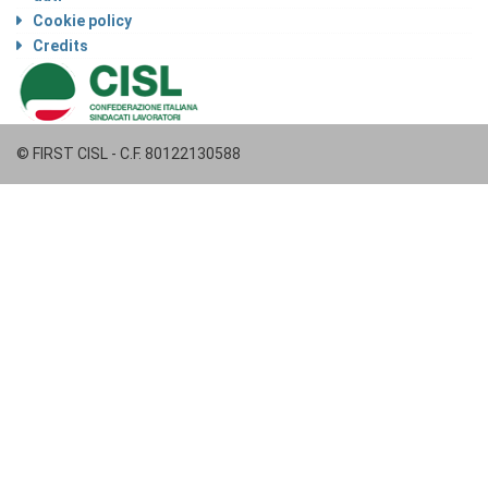
Cookie policy
Credits
© FIRST CISL - C.F. 80122130588