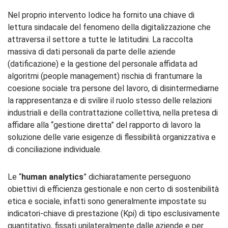
Nel proprio intervento Iodice ha fornito una chiave di
lettura sindacale del fenomeno della digitalizzazione che
attraversa il settore a tutte le latitudini. La raccolta
massiva di dati personali da parte delle aziende
(datificazione) e la gestione del personale affidata ad
algoritmi (people management) rischia di frantumare la
coesione sociale tra persone del lavoro, di disintermediarne
la rappresentanza e di svilire il ruolo stesso delle relazioni
industriali e della contrattazione collettiva, nella pretesa di
affidare alla “gestione diretta” del rapporto di lavoro la
soluzione delle varie esigenze di flessibilità organizzativa e
di conciliazione individuale.
Le “
human analytics
” dichiaratamente perseguono
obiettivi di efficienza gestionale e non certo di sostenibilità
etica e sociale, infatti sono generalmente impostate su
indicatori-chiave di prestazione (Kpi) di tipo esclusivamente
quantitativo, fissati unilateralmente dalle aziende e per