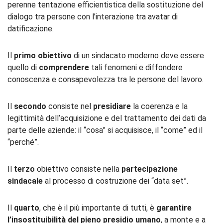
perenne tentazione efficientistica della sostituzione del
dialogo tra persone con l’interazione tra avatar di
datificazione.
Il
primo obiettivo
di un sindacato moderno deve essere
quello di
comprendere
tali fenomeni e diffondere
conoscenza e consapevolezza tra le persone del lavoro.
Il
secondo
consiste nel
presidiare
la coerenza e la
legittimità dell’acquisizione e del trattamento dei dati da
parte delle aziende: il “cosa” si acquisisce, il “come” ed il
“perché”.
Il
terzo
obiettivo consiste nella
partecipazione
sindacale
al processo di costruzione dei “data set”.
Il
quarto
, che è il più importante di tutti, è
garantire
l’insostituibilità del pieno presidio umano
, a monte e a