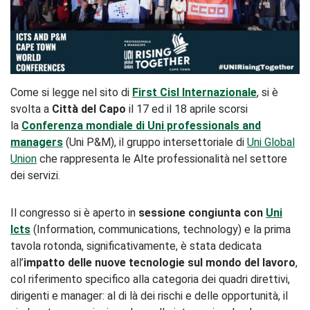
Come si legge nel sito di
First Cisl Internazionale
, si è
svolta a
Città del Capo
il 17 ed il 18 aprile scorsi
la
Conferenza mondiale di Uni professionals and
managers
(Uni P&M), il gruppo intersettoriale di
Uni Global
Union
che rappresenta le Alte professionalità nel settore
dei servizi.
Il congresso si è aperto in
sessione congiunta con
Uni
Icts
(Information, communications, technology) e la prima
tavola rotonda, significativamente, è stata dedicata
all’
impatto delle nuove tecnologie sul mondo del lavoro
,
col riferimento specifico alla categoria dei quadri direttivi,
dirigenti e manager: al di là dei rischi e delle opportunità, il