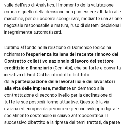
valle dell’uso di Analytics. Il momento della valutazione
critica e quello della decisione non può essere affidato alle
macchine, per cui occorre scongiurare, mediante una azione
negoziale responsabile e matura, l’uso di sistemi decisionali
integralmente automatizzati.
L’ultimo affondo nella relazione di Domenico Iodice ha
richiamato
l’esperi
enza italiana del recente rinnovo del
Contratto collettivo nazionale di lavoro del settore
creditizio e finanziario
(Ccnl Abi), che su forte e convinta
iniziativa di First Cisl ha introdotto l’istituto
della
partecipazione delle lavoratrici e dei lavoratori
alla vita delle imprese
, mediante un demando alla
contrattazione di secondo livello per la declinazione di
tutte le sue possibili forme attuative. Questa è la via
italiana ed europea da percorrere per uno sviluppo digitale
socialmente sostenibile in chiave antropocentrica. Il
successivo dibattito e la ripresa dei temi trattati, da parte