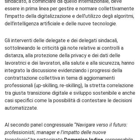
sindacato, a cominciare da quello internazionale, deve
essere in prima linea per gestire e normare collettivamente
l’impatto della digitalizzazione e dell’utilizzo degli algoritmi,
dell’intelligenza artificiale e delle nuove tecnologie.
Gli interventi delle delegate e dei delegati sindacali,
sottolineando le criticità già note relative ai controlli a
distanza, alla protezione della privacy e dei dati delle
lavoratrici e dei lavoratori, alla salute e alla sicurezza, hanno
integrato la discussione evidenziando i progressi della
contrattazione collettiva in tema di aggiornamenti
professionali (up-skilling, re-skilling), la stretta correlazione
tra giusta transizione digitale e sviluppo sostenibile e anche
casi specifici come la possibilità di contestare le decisioni
automatizzate.
Al secondo panel congressuale “
Navigare verso il futuro:
professionisti, manager e l’impatto delle nuove
tecnologie
”
ha partecipato
Domenico Iodice
, responsabile