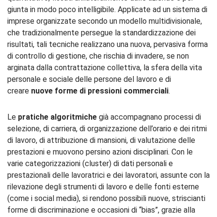
giunta in modo poco intelligibile. Applicate ad un sistema di
imprese organizzate secondo un modello multidivisionale,
che tradizionalmente persegue la standardizzazione dei
risultati, tali tecniche realizzano una nuova, pervasiva forma
di controllo di gestione, che rischia di invadere, se non
arginata dalla contrattazione collettiva, la sfera della vita
personale e sociale delle persone del lavoro e di
creare
nuove forme di pressioni commerciali
.
Le
pratiche algoritmiche
già accompagnano processi di
selezione, di carriera, di organizzazione dell’orario e dei ritmi
di lavoro, di attribuzione di mansioni, di valutazione delle
prestazioni e muovono persino azioni disciplinari. Con le
varie categorizzazioni (cluster) di dati personali e
prestazionali delle lavoratrici e dei lavoratori, assunte con la
rilevazione degli strumenti di lavoro e delle fonti esterne
(come i social media), si rendono possibili nuove, striscianti
forme di discriminazione e occasioni di “bias”, grazie alla