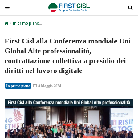
In primo piano
First Cisl alla Conferenza mondiale Uni Global Alte p
First Cisl alla Conferenza mondiale Uni
Global Alte professionalità,
contrattazione collettiva a presidio dei
diritti nel lavoro digitale
In primo piano
8 Maggio 2024