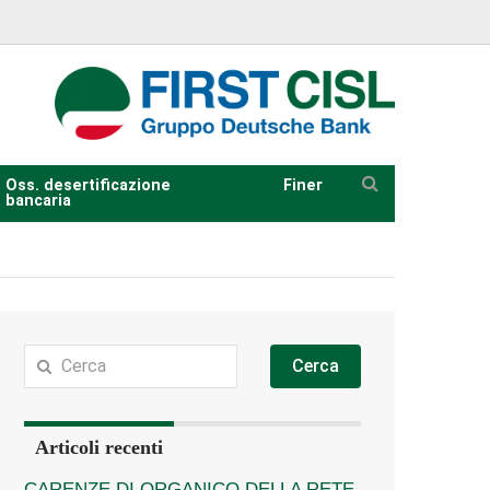
Oss. desertificazione
Finer
bancaria
Cerca
Articoli recenti
CARENZE DI ORGANICO DELLA RETE