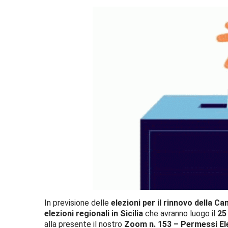
In previsione delle
elezioni per il rinnovo della C
elezioni regionali in Sicilia
che avranno luogo il
25 
alla presente il nostro
Zoom n. 153 – Permessi El