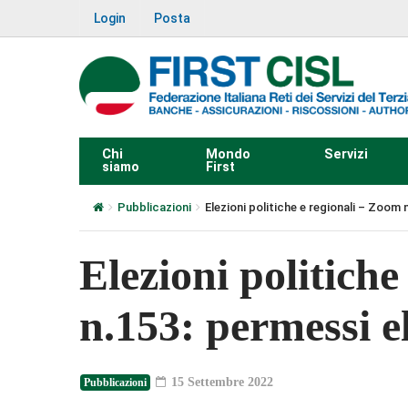
Login
Posta
Chi
Mondo
Servizi
siamo
First
Pubblicazioni
Elezioni politiche e regionali – Zoom 
Elezioni politich
n.153: permessi el
15 Settembre 2022
Pubblicazioni