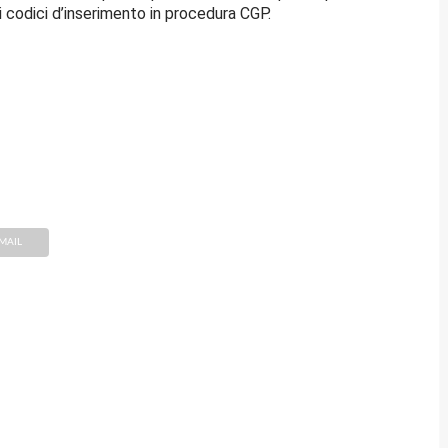
i codici d’inserimento in procedura CGP.
MAIL