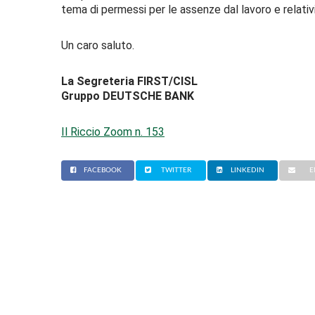
tema di permessi per le assenze dal lavoro e relativ
Un caro saluto.
La Segreteria FIRST/CISL
Gruppo DEUTSCHE BANK
Il Riccio Zoom n. 153
FACEBOOK
TWITTER
LINKEDIN
E