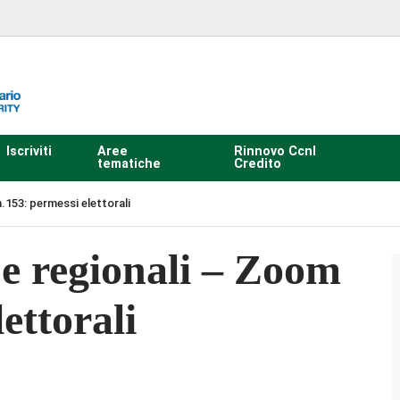
Iscriviti
Aree
Rinnovo Ccnl
tematiche
Credito
n.153: permessi elettorali
e e regionali – Zoom
ettorali