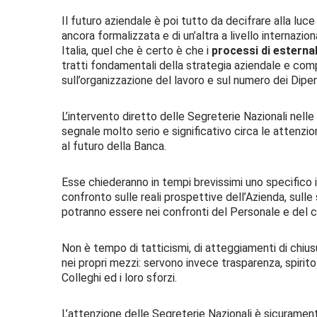
Il futuro aziendale è poi tutto da decifrare alla lu
ancora formalizzata e di un’altra a livello internaz
Italia, quel che è certo è che i
processi di esterna
tratti fondamentali della strategia aziendale e com
sull’organizzazione del lavoro e sul numero dei Dipe
L’intervento diretto delle Segreterie Nazionali nelle
segnale molto serio e significativo circa le attenzioni
al futuro della Banca.
Esse chiederanno in tempi brevissimi uno specifico 
confronto sulle reali prospettive dell’Azienda, sulle
potranno essere nei confronti del Personale e del 
Non è tempo di tatticismi, di atteggiamenti di chiu
nei propri mezzi: servono invece trasparenza, spirito 
Colleghi ed i loro sforzi.
L’attenzione delle Segreterie Nazionali è sicuramen