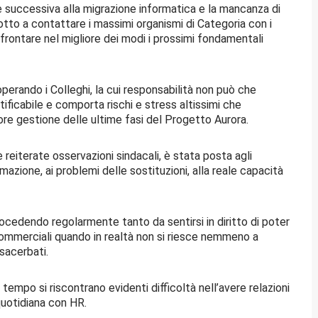
ne successiva alla migrazione informatica e la mancanza di
dotto a contattare i massimi organismi di Categoria con i
frontare nel migliore dei modi i prossimi fondamentali
perando i Colleghi, la cui responsabilità non può che
stificabile e comporta rischi e stress altissimi che
re gestione delle ultime fasi del Progetto Aurora.
 reiterate osservazioni sindacali, è stata posta agli
rmazione, ai problemi delle sostituzioni, alla reale capacità
 procedendo regolarmente tanto da sentirsi in diritto di poter
 commerciali quando in realtà non si riesce nemmeno a
esacerbati.
tempo si riscontrano evidenti difficoltà nell’avere relazioni
quotidiana con HR.