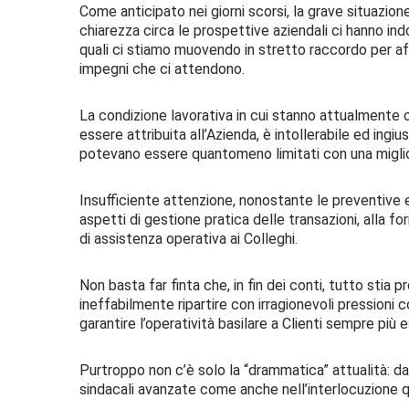
Come anticipato nei giorni scorsi, la grave situazio
chiarezza circa le prospettive aziendali ci hanno in
quali ci stiamo muovendo in stretto raccordo per af
impegni che ci attendono.
La condizione lavorativa in cui stanno attualmente o
essere attribuita all’Azienda, è intollerabile ed ingiu
potevano essere quantomeno limitati con una miglio
Insufficiente attenzione, nonostante le preventive e
aspetti di gestione pratica delle transazioni, alla fo
di assistenza operativa ai Colleghi.
Non basta far finta che, in fin dei conti, tutto stia
ineffabilmente ripartire con irragionevoli pressioni
garantire l’operatività basilare a Clienti sempre più 
Purtroppo non c’è solo la “drammatica” attualità: da 
sindacali avanzate come anche nell’interlocuzione 