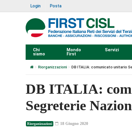
Login
Posta
Chi
Mondo
Servizi
siamo
First
Riorganizzazioni
DB ITALIA: comunicato unitario Se
DB ITALIA: comu
Segreterie Nazio
18 Giugno 2020
Riorganizzazioni