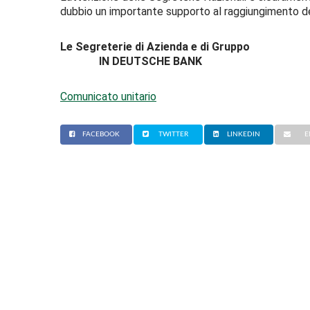
dubbio un importante supporto al raggiungimento dei 
Le Segreterie di Azienda e di Gruppo
IN DEUTSCHE BANK
Comunicato unitario
FACEBOOK
TWITTER
LINKEDIN
E