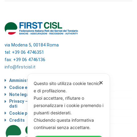
via Modena 5, 00184 Roma
tel: +39 06 4746351
fax: +39 06 4746136
info@firstcisl.it
Amministrazione trasparente
✕
Questo sito utilizza cookie tecnici
Codice etico
e di profilazione.
Note legali
Puoi accettare, rifiutare o
Privacy – Informativa sul trattamento dei
personalizzare i cookie premendo i
dati
pulsanti desiderati.
Cookie policy
Chiudendo questa informativa
Credits
continuerai senza accettare.