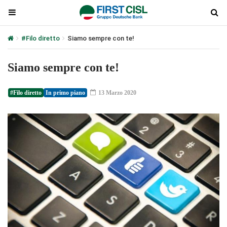
#Filo diretto
Siamo sempre con te!
Siamo sempre con te!
#Filo diretto
In primo piano
13 Marzo 2020