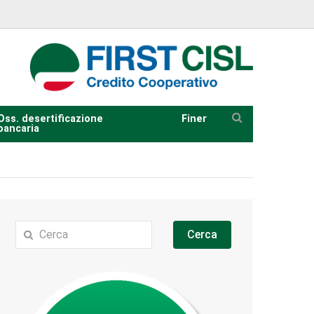
Oss. desertificazione
Finer
bancaria
Cerca