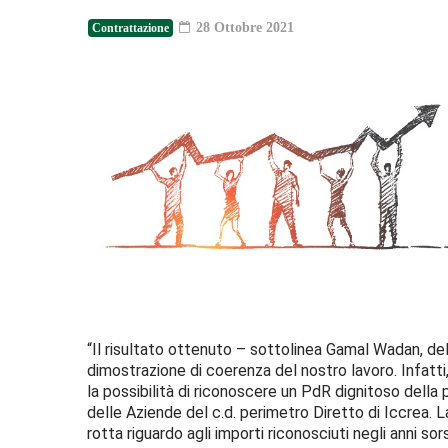
28 Ottobre 2021
Contrattazione
“Il risultato ottenuto – sottolinea Gamal Wadan, del
dimostrazione di coerenza del nostro lavoro. Infatti,
la possibilità di riconoscere un PdR dignitoso della p
delle Aziende del c.d. perimetro Diretto di Iccrea. 
rotta riguardo agli importi riconosciuti negli anni so