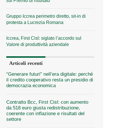
sul Premio di risultato
Gruppo Iccrea perimetro diretto, sit-in di
protesta a Lucrezia Romana
Iccrea, First Cisl: siglato l’accordo sul
Valore di produttività aziendale
Articoli recenti
“Generare futuri” nell’era digitale: perché
il credito cooperativo resta un presidio di
democrazia economica
Contratto Bcc, First Cisl: con aumento
da 518 euro giusta redistribuzione,
coerente con inflazione e risultati del
settore