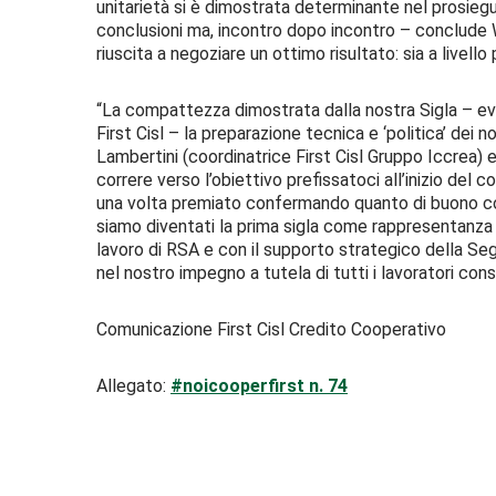
unitarietà si è dimostrata determinante nel prosieg
conclusioni ma, incontro dopo incontro – conclude Wa
riuscita a negoziare un ottimo risultato: sia a livell
“La compattezza dimostrata dalla nostra Sigla – ev
First Cisl – la preparazione tecnica e ‘politica’ dei n
Lambertini (coordinatrice First Cisl Gruppo Iccrea) 
correre verso l’obiettivo prefissatoci all’inizio del 
una volta premiato confermando quanto di buono cost
siamo diventati la prima sigla come rappresentanza p
lavoro di RSA e con il supporto strategico della S
nel nostro impegno a tutela di tutti i lavoratori cons
Comunicazione First Cisl Credito Cooperativo
Allegato:
#noicooperfirst n. 74