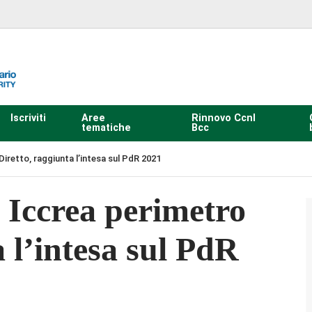
Iscriviti
Aree
Rinnovo Ccnl
tematiche
Bcc
iretto, raggiunta l’intesa sul PdR 2021
Iccrea perimetro
a l’intesa sul PdR