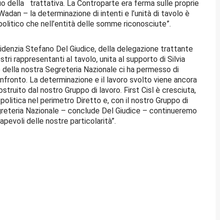
uo della trattativa. La Controparte era ferma sulle proprie
dan – la determinazione di intenti e l’unità di tavolo è
o politico che nell’entità delle somme riconosciute”.
idenzia Stefano Del Giudice, della delegazione trattante
ostri rappresentanti al tavolo, unita al supporto di Silvia
e della nostra Segreteria Nazionale ci ha permesso di
confronto. La determinazione e il lavoro svolto viene ancora
ruito dal nostro Gruppo di lavoro. First Cisl è cresciuta,
olitica nel perimetro Diretto e, con il nostro Gruppo di
egreteria Nazionale – conclude Del Giudice – continueremo
apevoli delle nostre particolarità”.