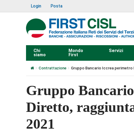
Login
Posta
Chi
Mondo
Servizi
siamo
First
Contrattazione
Gruppo Bancario Iccrea perimetro D
Gruppo Bancario 
Diretto, raggiunt
2021