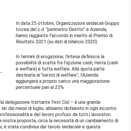
In data 25 ottobre, Organizzazioni sindacali Gruppo
Iccrea del c.d. “perimetro Diretto” e Azienda,
hanno raggiunto l’accordo in merito al Premio di
Risultato 2021 (su dati di bilancio 2020).
In termini di erogazione, l’intesa definisce la
possibilità di scelta fra l’opzione cash, mista (cash
e welfare) e tutta welfare. Alla quota parte
destinata ai “servizi di welfare”, l’Azienda
aggiungerà a proprio carico una maggiorazione
percentuale pari al 23%.
la delegazione trattante First Cisl – è una grande
 sin dal mese di luglio, abbiamo dichiarato in ogni incontro
rofessionalità e del lavoro profuso da tutti i lavoratori
La nostra proposta, circa la necessità di un cambiamento di
rsi, è stata condivisa dal tavolo sindacale e questa