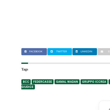
FACEBOOK
TWITTER
LINKEDIN
E
Tags
BCC
FEDERCASSE
GAMAL WADAN
GRUPPO ICCREA
GIUDICE