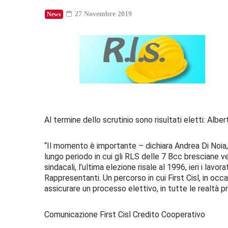
27 Novembre 2019
News
Al termine dello scrutinio sono risultati eletti: Alber
“Il momento è importante – dichiara Andrea Di Noia, 
lungo periodo in cui gli RLS delle 7 Bcc bresciane 
sindacali, l’ultima elezione risale al 1996, ieri i la
Rappresentanti. Un percorso in cui First Cisl, in occa
assicurare un processo elettivo, in tutte le realtà pro
Comunicazione First Cisl Credito Cooperativo