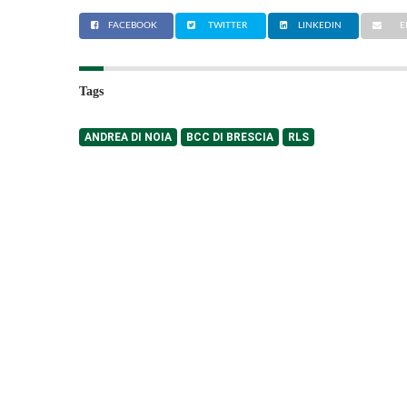
FACEBOOK
TWITTER
LINKEDIN
E
Tags
ANDREA DI NOIA
BCC DI BRESCIA
RLS