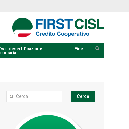
Oss. desertificazione
Finer
bancaria
Cerca