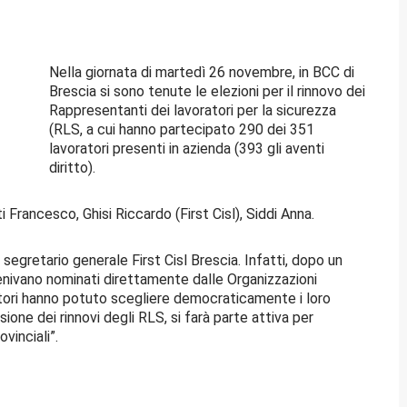
Nella giornata di martedì 26 novembre, in BCC di
Brescia si sono tenute le elezioni per il rinnovo dei
Rappresentanti dei lavoratori per la sicurezza
(RLS, a cui hanno partecipato 290 dei 351
lavoratori presenti in azienda (393 gli aventi
diritto).
ti Francesco, Ghisi Riccardo (First Cisl), Siddi Anna.
segretario generale First Cisl Brescia. Infatti, dopo un
venivano nominati direttamente dalle Organizzazioni
voratori hanno potuto scegliere democraticamente i loro
sione dei rinnovi degli RLS, si farà parte attiva per
vinciali”.