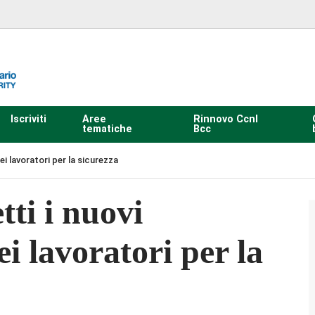
Iscriviti
Aree
Rinnovo Ccnl
tematiche
Bcc
ei lavoratori per la sicurezza
tti i nuovi
i lavoratori per la