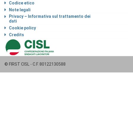
Codice etico
Note legali
Privacy – Informativa sul trattamento dei
dati
Cookie policy
Credits
© FIRST CISL - C.F. 80122130588