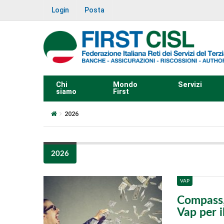
Login
Posta
Chi
Mondo
Servizi
siamo
First
2026
2026
VAP
Compass, 
Vap per i