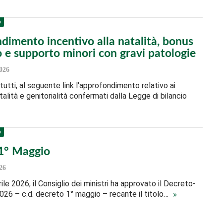
O
dimento incentivo alla natalità, bonus
o e supporto minori con gravi patologie
026
tutti, al seguente link l'approfondimento relativo ai
alità e genitorialità confermati dalla Legge di bilancio
O
1° Maggio
26
ile 2026, il Consiglio dei ministri ha approvato il Decreto-
026 – c.d. decreto 1° maggio – recante il titolo…