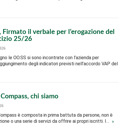
Firmato il verbale per l’erogazione del
cizio 25/26
026
ugno le OO.SS si sono incontrate con l’azienda per
raggiungimento degli indicatori previsti nell’accordo VAP del
l Compass, chi siamo
26
 Compass è composta in prima battuta da persone, non è
ione o una serie di servizi da offrire ai propri iscritti. I…