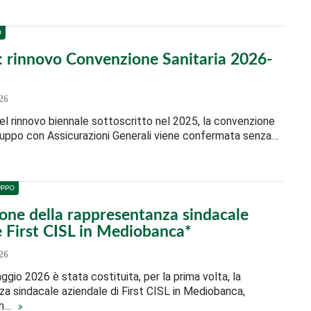
O
 rinnovo Convenzione Sanitaria 2026-
26
el rinnovo biennale sottoscritto nel 2025, la convenzione
Gruppo con Assicurazioni Generali viene confermata senza…
UPPO
ione della rappresentanza sindacale
e First CISL in Mediobanca*
26
ggio 2026 è stata costituita, per la prima volta, la
a sindacale aziendale di First CISL in Mediobanca,
in…