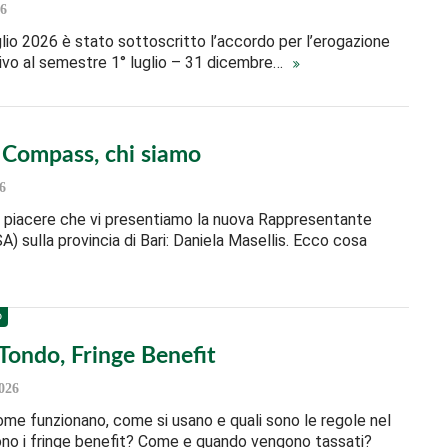
6
glio 2026 è stato sottoscritto l’accordo per l’erogazione
ivo al semestre 1° luglio – 31 dicembre…
l Compass, chi siamo
6
e piacere che vi presentiamo la nuova Rappresentante
A) sulla provincia di Bari: Daniela Masellis. Ecco cosa
O
Tondo, Fringe Benefit
026
me funzionano, come si usano e quali sono le regole nel
no i fringe benefit? Come e quando vengono tassati?