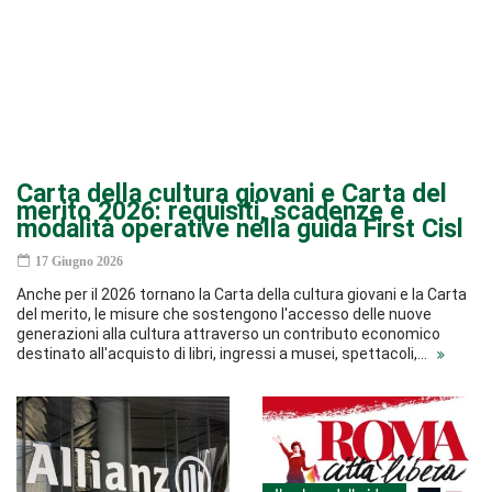
Plays
:
-
-:-
0:00
1x
-
Carta della cultura giovani e Carta del
merito 2026: requisiti, scadenze e
modalità operative nella guida First Cisl
17 Giugno 2026
Anche per il 2026 tornano la Carta della cultura giovani e la Carta
del merito, le misure che sostengono l'accesso delle nuove
generazioni alla cultura attraverso un contributo economico
destinato all'acquisto di libri, ingressi a musei, spettacoli,…