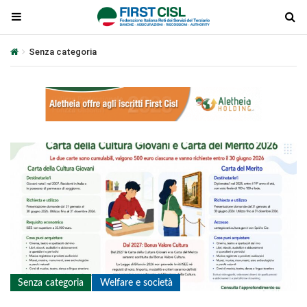
Senza categoria
Senza categoria
Welfare e società