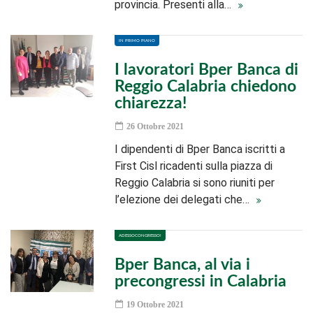
provincia. Presenti alla…
IN PRIMO PIANO
I lavoratori Bper Banca di
Reggio Calabria chiedono
chiarezza!
26 Ottobre 2021
I dipendenti di Bper Banca iscritti a
First Cisl ricadenti sulla piazza di
Reggio Calabria si sono riuniti per
l’elezione dei delegati che…
ADESSOCONGRESSO!
Bper Banca, al via i
precongressi in Calabria
19 Ottobre 2021