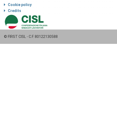
Cookie policy
Credits
© FIRST CISL - C.F. 80122130588