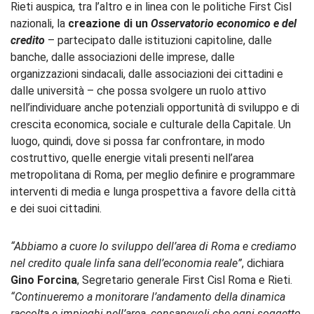
Rieti auspica, tra l’altro e in linea con le politiche First Cisl
nazionali, la
creazione di un
Osservatorio economico e del
credito
– partecipato dalle istituzioni capitoline, dalle
banche, dalle associazioni delle imprese, dalle
organizzazioni sindacali, dalle associazioni dei cittadini e
dalle università – che possa svolgere un ruolo attivo
nell’individuare anche potenziali opportunità di sviluppo e di
crescita economica, sociale e culturale della Capitale. Un
luogo, quindi, dove si possa far confrontare, in modo
costruttivo, quelle energie vitali presenti nell’area
metropolitana di Roma, per meglio definire e programmare
interventi di media e lunga prospettiva a favore della città
e dei suoi cittadini.
“Abbiamo a cuore lo sviluppo dell’area di Roma e crediamo
nel credito quale linfa sana dell’economia reale”
, dichiara
Gino Forcina
, Segretario generale First Cisl Roma e Rieti.
“Continueremo a monitorare l’andamento della dinamica
raccolta e impieghi nell’area, consapevoli che ogni soggetto