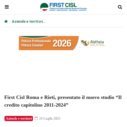
Aziende e territori
First Cisl Roma e Rieti, presentato il nuovo stu
Plays
:
-
-:-
0:00
1x
-
First Cisl Roma e Rieti, presentato il nuovo studio “Il
credito capitolino 2011-2024”
Aziende e territori
24 Luglio 2025