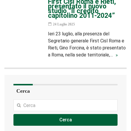
First Cisl Roma e Rieti,
presentato il nuovo
studio “Il credito
capitolino 2011-2024”
24 Luglio 2025
Ieri 23 luglio, alla presenza del
Segretario generale First Cisl Roma e
Rieti, Gino Forcina, è stato presentato
a Roma, nella sede territoriale,…
Cerca
Cerca