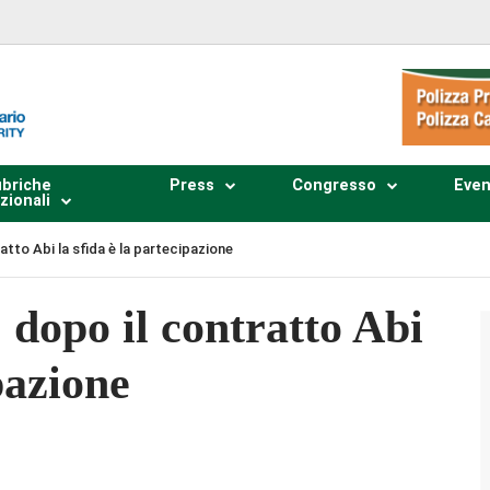
briche
Press
Congresso
Even
zionali
ratto Abi la sfida è la partecipazione
, dopo il contratto Abi
pazione