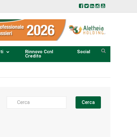
ti
Rinnovo Ccnl
Social
Credito
Cerca