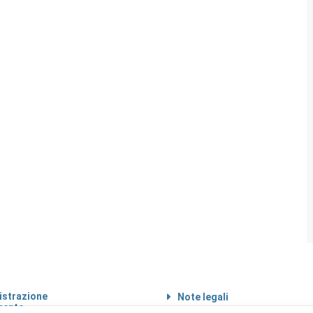
strazione
Note legali
rente
Informazioni sul