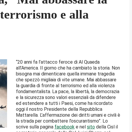
 terrorismo e alla
“20 anni fa l’attacco feroce di Al Quaeda
all’America. Il giorno che ha cambiato la storia. Non
bisogna mai dimenticare quella immane tragedia
che spezzò migliaia di vite umane. Mai abbassare
la guardia di fronte al terrorismo ed alla violenza
fondamentalista. La pace, la libertà, la democrazia
e la sicurezza sono valori essenziali da difendere
ed estendere a tutti i Paesi, come ha ricordato
oggi il nostro Presidente della Repubblica
Mattarella. L’affermazione dei diritti umani e civili è
la strada per combattere l’oscurantismo”. Lo
scrive sulla pagina
facebook
e nel
sito
della Cisl il