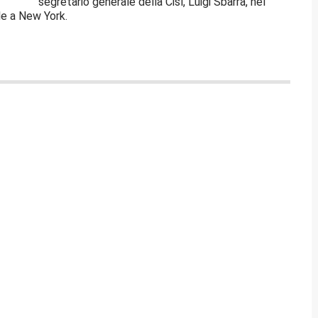
segretario generale della Cisl, Luigi Sbarra, nel
lle a New York.