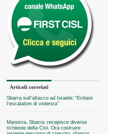
Articoli correlati
Sbarra sull’attacco ad Israele: “Evitare
l’escalation di violenza”
Manovra, Sbarra: recepisce diverse
richieste della Cisl. Ora costruire
insieme percorso di crescita, rilancio