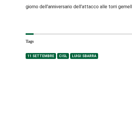
giorno dell’anniversario dell’attacco alle torri geme
Tags
11 SETTEMBRE
CISL
LUIGI SBARRA