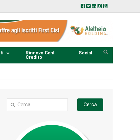
ti
Rinnovo Ccnl
Social
Credito
Cerca