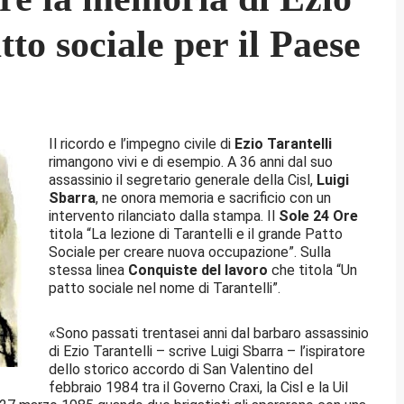
tto sociale per il Paese
Il ricordo e l’impegno civile di
Ezio Tarantelli
rimangono vivi e di esempio. A 36 anni dal suo
assassinio il segretario generale della Cisl,
Luigi
Sbarra
, ne onora memoria e sacrificio con un
intervento rilanciato dalla stampa. Il
Sole 24 Ore
titola “La lezione di Tarantelli e il grande Patto
Sociale per creare nuova occupazione”. Sulla
stessa linea
Conquiste del lavoro
che titola “Un
patto sociale nel nome di Tarantelli”.
«Sono passati trentasei anni dal barbaro assassinio
di Ezio Tarantelli – scrive Luigi Sbarra – l’ispiratore
dello storico accordo di San Valentino del
febbraio 1984 tra il Governo Craxi, la Cisl e la Uil