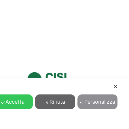
✕
Accetta
Rifiuta
Personalizza