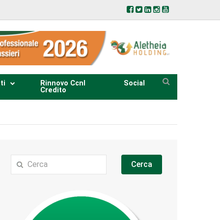
ti
Rinnovo Ccnl
Social
Credito
Cerca