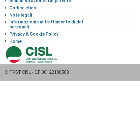
Amministrazione trasparente
Codice etico
Note legali
Informazioni sul trattamento di dati
personali
Privacy & Cookie Policy
Home
© FIRST CISL - C.F. 80122130588