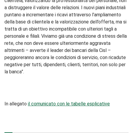
clientela, valorizzando la professionalità del personale, non
a distruggere il valore delle relazioni. I nuovi piani industriali
puntano a incrementare i ricavi attraverso l’ampliamento
della base di clientela e la valorizzazione dell’offerta, ma si
tratta di un obiettivo incompatibile con ulteriori tagli a
personale e filiali. Viviamo già una condizione di stress della
rete, che non deve essere ulteriormente aggravata
altrimenti – avverte il leader dei bancari della Cisl –
peggioreranno ancora le condizioni di servizio, con ricadute
negative per tutti, dipendenti, clienti, territori, non solo per
la banca”.
In allegato
il comunicato con le tabelle esplicative