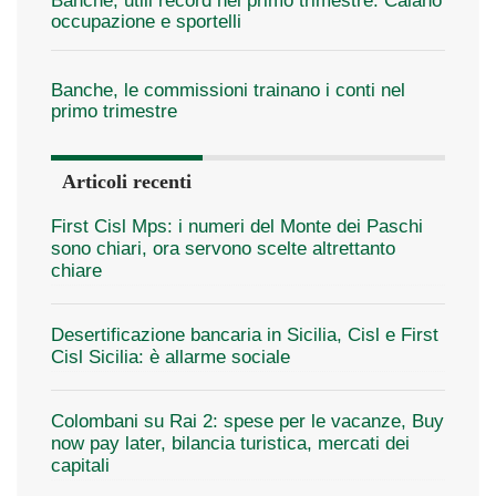
Banche, utili record nel primo trimestre. Calano
occupazione e sportelli
Banche, le commissioni trainano i conti nel
primo trimestre
Articoli recenti
First Cisl Mps: i numeri del Monte dei Paschi
sono chiari, ora servono scelte altrettanto
chiare
Desertificazione bancaria in Sicilia, Cisl e First
Cisl Sicilia: è allarme sociale
Colombani su Rai 2: spese per le vacanze, Buy
now pay later, bilancia turistica, mercati dei
capitali