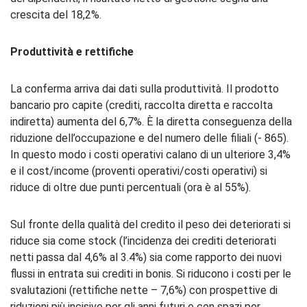
crescita del 18,2%.
Produttività e rettifiche
La conferma arriva dai dati sulla produttività. Il prodotto
bancario pro capite (crediti, raccolta diretta e raccolta
indiretta) aumenta del 6,7%. È la diretta conseguenza della
riduzione dell’occupazione e del numero delle filiali (- 865).
In questo modo i costi operativi calano di un ulteriore 3,4%
e il cost/income (proventi operativi/costi operativi) si
riduce di oltre due punti percentuali (ora è al 55%).
Sul fronte della qualità del credito il peso dei deteriorati si
riduce sia come stock (l’incidenza dei crediti deteriorati
netti passa dal 4,6% al 3.4%) sia come rapporto dei nuovi
flussi in entrata sui crediti in bonis. Si riducono i costi per le
svalutazioni (rettifiche nette – 7,6%) con prospettive di
riduzioni più incisive per gli anni futuri e con spazi per