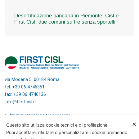
Desertificazione bancaria in Piemonte. Cisl e
First Cisl: due comuni su tre senza sportelli
via Modena 5, 00184 Roma
tel: +39 06 4746351
fax: +39 06 4746136
info@firstcisl.it
Amministrazione trasparente
Codice etico
✕
Questo sito utilizza cookie tecnici e di profilazione.
Note legali
Puoi accettare, rifiutare o personalizzare i cookie premendo i
Informazioni sul trattamento di dati