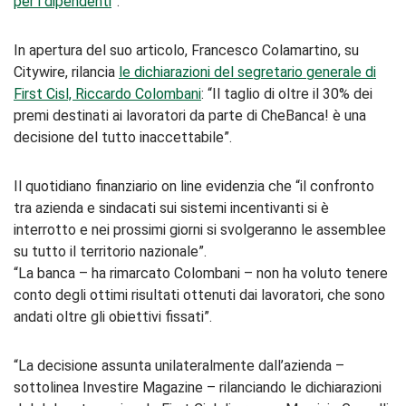
per i dipendenti
”.
In apertura del suo articolo, Francesco Colamartino, su
Citywire, rilancia
le dichiarazioni del segretario generale di
First Cisl, Riccardo Colombani
: “Il taglio di oltre il 30% dei
premi destinati ai lavoratori da parte di CheBanca! è una
decisione del tutto inaccettabile”.
Il quotidiano finanziario on line evidenzia che “il confronto
tra azienda e sindacati sui sistemi incentivanti si è
interrotto e nei prossimi giorni si svolgeranno le assemblee
su tutto il territorio nazionale”.
“La banca – ha rimarcato Colombani – non ha voluto tenere
conto degli ottimi risultati ottenuti dai lavoratori, che sono
andati oltre gli obiettivi fissati”.
“La decisione assunta unilateralmente dall’azienda –
sottolinea Investire Magazine – rilanciando le dichiarazioni