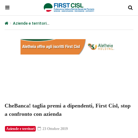
Aziende e territori
CheBanca! taglia premi a dipendenti, First Cisl
Plays
:
-
-:-
0:00
1x
-
CheBanca! taglia premi a dipendenti, First Cisl, stop
a confronto con azienda
Aziende e territori
23 Ottobre 2019