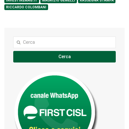
INVESTIREMAG.IT
MAURIZIO GEMELLI
RASSEGNA STAMPA
RICCARDO COLOMBANI
Cerca