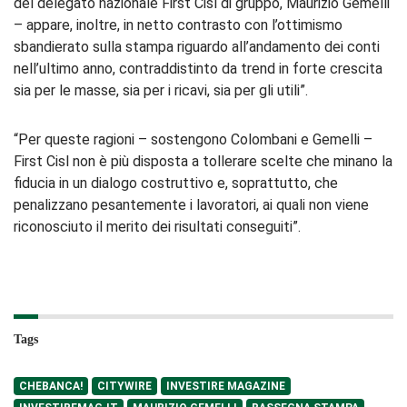
del delegato nazionale First Cisl di gruppo, Maurizio Gemelli
– appare, inoltre, in netto contrasto con l’ottimismo
sbandierato sulla stampa riguardo all’andamento dei conti
nell’ultimo anno, contraddistinto da trend in forte crescita
sia per le masse, sia per i ricavi, sia per gli utili”.
“Per queste ragioni – sostengono Colombani e Gemelli –
First Cisl non è più disposta a tollerare scelte che minano la
fiducia in un dialogo costruttivo e, soprattutto, che
penalizzano pesantemente i lavoratori, ai quali non viene
riconosciuto il merito dei risultati conseguiti”.
Tags
CHEBANCA!
CITYWIRE
INVESTIRE MAGAZINE