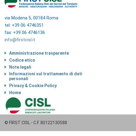
via Modena 5, 00184 Roma
tel: +39 06 4746351
fax: +39 06 4746136
info@firstcisl.it
Amministrazione trasparente
Codice etico
Note legali
Informazioni sul trattamento di dati
personali
Privacy & Cookie Policy
Home
© FIRST CISL - C.F. 80122130588