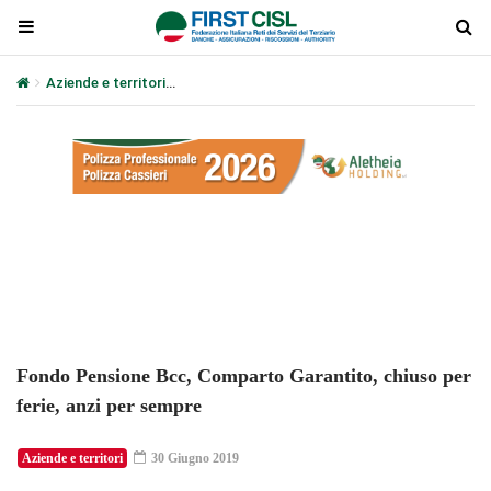
Aziende e territori
Fondo Pensione Bcc, Comparto Garantito, chius
Plays
:
-
-:-
0:00
1x
-
Fondo Pensione Bcc, Comparto Garantito, chiuso per
ferie, anzi per sempre
Aziende e territori
30 Giugno 2019