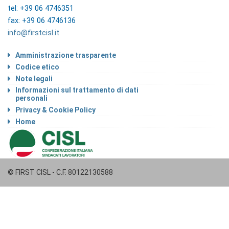
tel: +39 06 4746351
fax: +39 06 4746136
info@firstcisl.it
Amministrazione trasparente
Codice etico
Note legali
Informazioni sul trattamento di dati
personali
Privacy & Cookie Policy
Home
© FIRST CISL - C.F. 80122130588