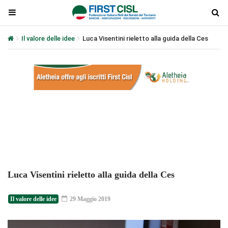
Il valore delle idee
Luca Visentini rieletto alla guida della Ces
Plays
:
-
-:-
0:00
1x
-
Luca Visentini rieletto alla guida della Ces
Il valore delle idee
29 Maggio 2019