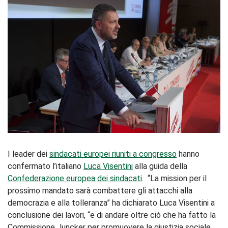
I leader dei
sindacati europei riuniti a congresso
hanno
confermato l’italiano
Luca Visentini
alla guida della
Confederazione europea dei sindacati
. “La mission per il
prossimo mandato sarà combattere gli attacchi alla
democrazia e alla tolleranza” ha dichiarato Luca Visentini a
conclusione dei lavori, “e di andare oltre ciò che ha fatto la
Commissione Juncker per promuovere la giustizia sociale,