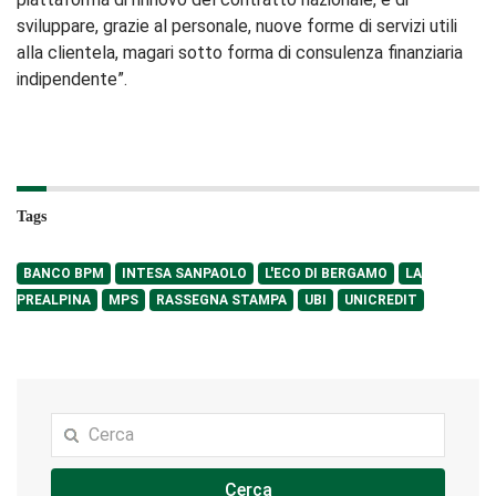
sviluppare, grazie al personale, nuove forme di servizi utili
alla clientela, magari sotto forma di consulenza finanziaria
indipendente”.
Tags
BANCO BPM
INTESA SANPAOLO
L'ECO DI BERGAMO
LA
PREALPINA
MPS
RASSEGNA STAMPA
UBI
UNICREDIT
Cerca