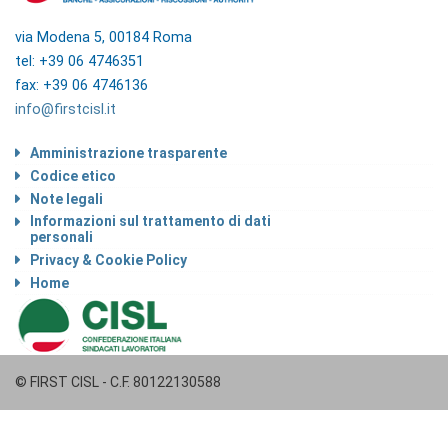
via Modena 5, 00184 Roma
tel: +39 06 4746351
fax: +39 06 4746136
info@firstcisl.it
Amministrazione trasparente
Codice etico
Note legali
Informazioni sul trattamento di dati
personali
Privacy & Cookie Policy
Home
© FIRST CISL - C.F. 80122130588