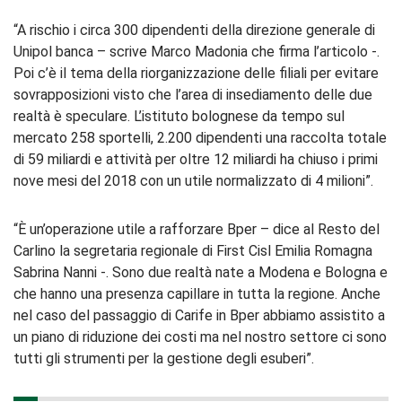
“A rischio i circa 300 dipendenti della direzione generale di
Unipol banca – scrive Marco Madonia che firma l’articolo -.
Poi c’è il tema della riorganizzazione delle filiali per evitare
sovrapposizioni visto che l’area di insediamento delle due
realtà è speculare. L’istituto bolognese da tempo sul
mercato 258 sportelli, 2.200 dipendenti una raccolta totale
di 59 miliardi e attività per oltre 12 miliardi ha chiuso i primi
nove mesi del 2018 con un utile normalizzato di 4 milioni”.
“È un’operazione utile a rafforzare Bper – dice al Resto del
Carlino la segretaria regionale di First Cisl Emilia Romagna
Sabrina Nanni -. Sono due realtà nate a Modena e Bologna e
che hanno una presenza capillare in tutta la regione. Anche
nel caso del passaggio di Carife in Bper abbiamo assistito a
un piano di riduzione dei costi ma nel nostro settore ci sono
tutti gli strumenti per la gestione degli esuberi”.