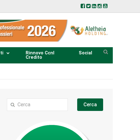
ti
Rinnovo Ccnl
Social
Credito
Cerca