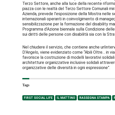
Terzo Settore, anche alla luce della recente riforma, 
piazza con le realtà del Terzo Settore Comunali mirat
Azienda, prevede l’esposizione della Mostra nelle se
internazionali operanti in coinvolgimento di manager, 
sensibilizzazione per la formazione del disability
Programma d’Azione biennale sulla Condizione delle 
sui diritti delle persone con disabilità sia con la S
Nel chiudere il servizio, che contiene anche un’interv
D’Angelo, viene evidenziato come “Abili Oltre… in 
favorisce la costruzione di modelli lavorativi solidal
architetture organizzative inclusive solidali attrave
organizzative delle diversità in ogni espressione”.
Tags
FIRST SOCIAL LIFE
IL MATTINO
RASSEGNA STAMPA