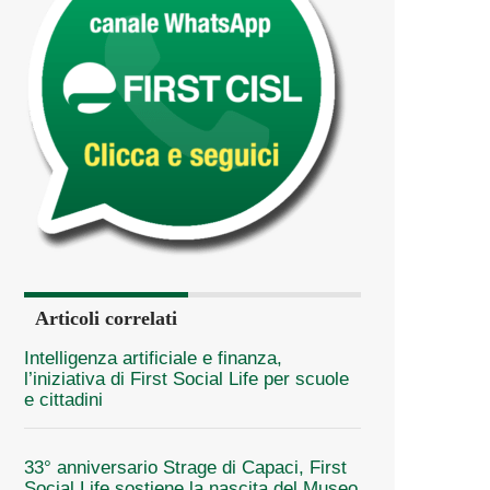
Articoli correlati
Intelligenza artificiale e finanza,
l’iniziativa di First Social Life per scuole
e cittadini
33° anniversario Strage di Capaci, First
Social Life sostiene la nascita del Museo