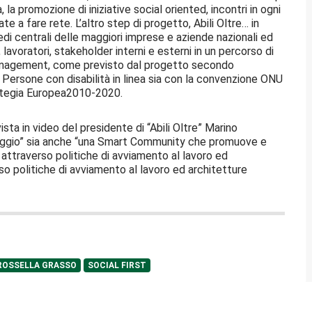
la promozione di iniziative social oriented, incontri in ogni
e a fare rete. L’altro step di progetto, Abili Oltre… in
di centrali delle maggiori imprese e aziende nazionali ed
lavoratori, stakeholder interni e esterni in un percorso di
 management, come previsto dal progetto secondo
Persone con disabilità in linea sia con la convenzione ONU
trategia Europea2010-2020.
ista in video del presidente di “Abili Oltre” Marino
viaggio” sia anche “una Smart Community che promuove e
i attraverso politiche di avviamento al lavoro ed
rso politiche di avviamento al lavoro ed architetture
ROSSELLA GRASSO
SOCIAL FIRST