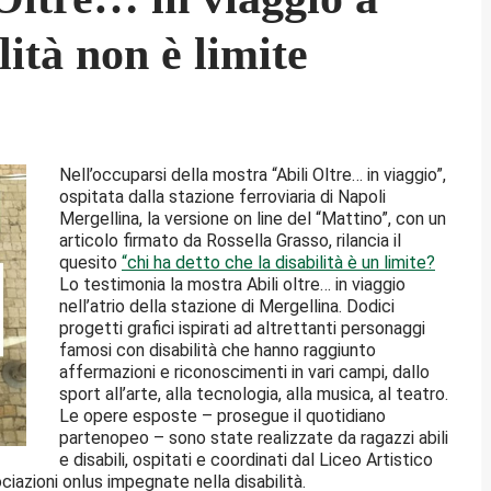
lità non è limite
Nell’occuparsi della mostra “Abili Oltre… in viaggio”,
ospitata dalla stazione ferroviaria di Napoli
Mergellina, la versione on line del “Mattino”, con un
articolo firmato da Rossella Grasso, rilancia il
quesito
“chi ha detto che la disabilità è un limite?
Lo testimonia la mostra Abili oltre… in viaggio
nell’atrio della stazione di Mergellina. Dodici
progetti grafici ispirati ad altrettanti personaggi
famosi con disabilità che hanno raggiunto
affermazioni e riconoscimenti in vari campi, dallo
sport all’arte, alla tecnologia, alla musica, al teatro.
Le opere esposte – prosegue il quotidiano
partenopeo – sono state realizzate da ragazzi abili
e disabili, ospitati e coordinati dal Liceo Artistico
iazioni onlus impegnate nella disabilità.