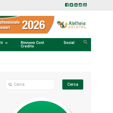
ti
Rinnovo Ccnl
Social
Credito
Cerca