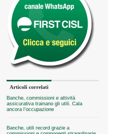
Articoli correlati
Banche, commissioni e attività
assicurativa trainano gli utili. Cala
ancora l’occupazione
Banche, utili record grazie a
commissioni e componenti straordinarie.