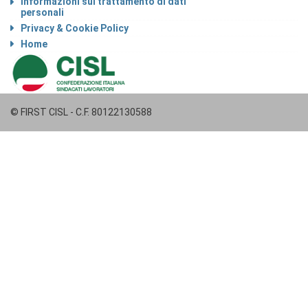
Informazioni sul trattamento di dati
personali
Privacy & Cookie Policy
Home
© FIRST CISL - C.F. 80122130588