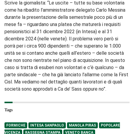
Scrive la giornalista: “Le uscite – tutte su base volontaria
come ha ribadito l’amministratore delegato Carlo Messina
durante la presentazione della semestrale poco più di un
mese fa – riguardano una platea che maturerà i requisiti
pensionistici al 31 dicembre 2022 (in Intesa) e al 31
dicembre 2024 (nelle venete). Il problema vero però si
porrà per i circa 900 dipendenti – che superano le 1.000
unità se si contano anche quelli all’estero – delle società
che non sono rientrate nel piano di acquisizione. In questo
caso si tratta di esuberi non volontari e c’è qualcuno – da
parte sindacale – che ha già lanciato l’allarme come la First
Cisl. Ma vediamo nel dettaglio quanti lavoratori e di quali
società sono approdati a Ca de’ Sass oppure no”.
Tags
FORMICHE
INTESA SANPAOLO
MANOLA PIRAS
POPOLARE
VICENZA
RASSEGNA STAMPA
VENETO BANCA