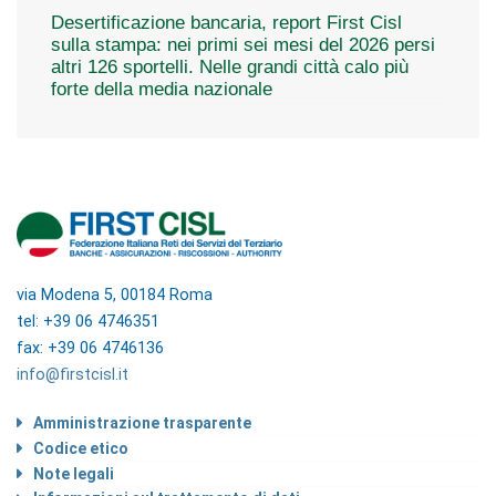
Desertificazione bancaria, report First Cisl
sulla stampa: nei primi sei mesi del 2026 persi
altri 126 sportelli. Nelle grandi città calo più
forte della media nazionale
via Modena 5, 00184 Roma
tel: +39 06 4746351
fax: +39 06 4746136
info@firstcisl.it
Amministrazione trasparente
Codice etico
Note legali