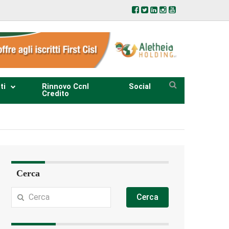
ti
Rinnovo Ccnl
Social
Credito
Cerca
Cerca