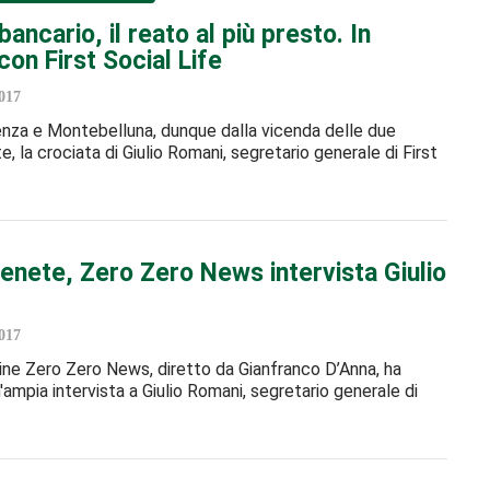
bancario, il reato al più presto. In
on First Social Life
017
nza e Montebelluna, dunque dalla vicenda delle due
, la crociata di Giulio Romani, segretario generale di First
enete, Zero Zero News intervista Giulio
017
ne Zero Zero News, diretto da Gianfranco D’Anna, ha
'ampia intervista a Giulio Romani, segretario generale di