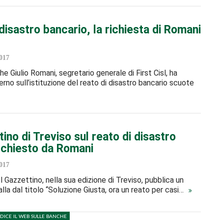
disastro bancario, la richiesta di Romani
017
he Giulio Romani, segretario generale di First Cisl, ha
erno sull’istituzione del reato di disastro bancario scuote
tino di Treviso sul reato di disastro
 chiesto da Romani
017
Il Gazzettino, nella sua edizione di Treviso, pubblica un
alla dal titolo “Soluzione Giusta, ora un reato per casi…
DICE IL WEB SULLE BANCHE