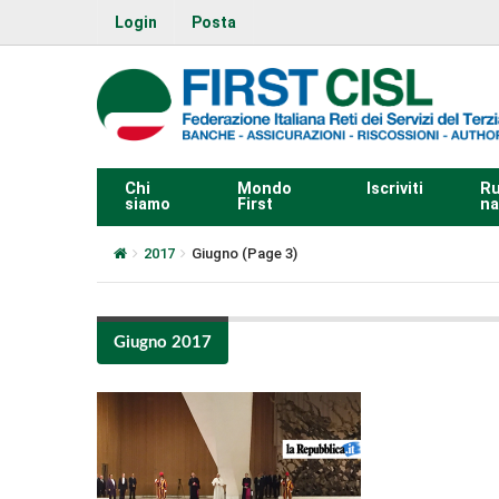
Login
Posta
Chi
Mondo
Iscriviti
Ru
siamo
First
na
2017
Giugno
(Page 3)
Giugno 2017