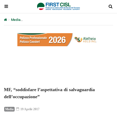
Media
MF, “soddisfare l’aspettativa di salvaguardia dell’occupazio
Plays
:
-
-:-
0:00
1x
-
MF, “soddisfare l’aspettativa di salvaguardia
dell’occupazione”
Media
19 Aprile 2017