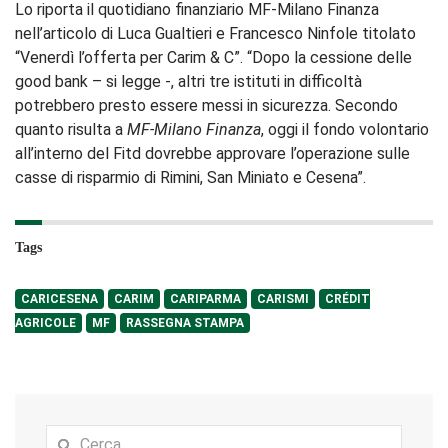
Lo riporta il quotidiano finanziario MF-Milano Finanza
nell’articolo di Luca Gualtieri e Francesco Ninfole titolato
“Venerdì l’offerta per Carim & C”. “Dopo la cessione delle
good bank – si legge -, altri tre istituti in difficoltà
potrebbero presto essere messi in sicurezza. Secondo
quanto risulta a
MF-Milano Finanza
, oggi il fondo volontario
all’interno del Fitd dovrebbe approvare l’operazione sulle
casse di risparmio di Rimini, San Miniato e Cesena”.
Tags
CARICESENA
CARIM
CARIPARMA
CARISMI
CRÉDIT
AGRICOLE
MF
RASSEGNA STAMPA