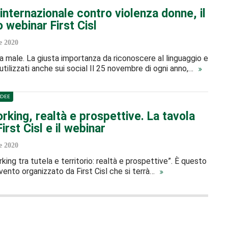
internazionale contro violenza donne, il
 webinar First Cisl
 2020
a male. La giusta importanza da riconoscere al linguaggio e
utilizzati anche sui social Il 25 novembre di ogni anno,…
IDEE
king, realtà e prospettive. La tavola
irst Cisl e il webinar
e 2020
king tra tutela e territorio: realtà e prospettive”. È questo
'evento organizzato da First Cisl che si terrà…