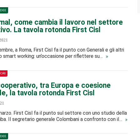
IDEE
mal, come cambia il lavoro nel settore
ivo. La tavola rotonda First Cisl
2021
mbre, a Roma, First Cisl fa il punto con Generali e gli altri
lo smart working: un’occasione per riflettere su…
TORI
cooperativo, tra Europa e coesione
ale, la tavola rotonda First Cisl
21
arzo. First Cisl fa il punto sul settore con uno studio della
ba. Il segretario generale Colombani a confronto con il…
IDEE