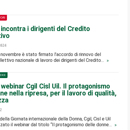
TORI
 incontra i dirigenti del Credito
ivo
2024
novembre è stato firmato l’accordo di rinnovo del
lettivo nazionale di lavoro dei dirigenti del Credito…
IDEE
webinar Cgil Cisl Uil. Il protagonismo
ne nella ripresa, per il lavoro di qualità,
zza
2
ella Giornata internazionale della Donna, Cgil, Cisl e Uil
zato il webinar dal titolo “Il protagonismo delle donne…