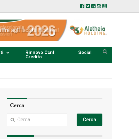
ti
Rinnovo Ccnl
Social
Credito
Cerca
Cerca