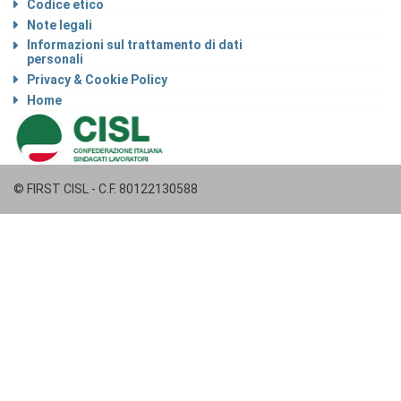
Codice etico
Note legali
Informazioni sul trattamento di dati
personali
Privacy & Cookie Policy
Home
© FIRST CISL - C.F. 80122130588