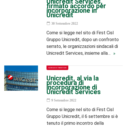
Unicredit Services,
firmato accordo per
incorporazione in
Unicredit
30 Settembre 2022
Come si legge nel sito di First Cisl
Gruppo Unicredit, dopo un confronto
serrato, le organizzazioni sindacali di
Unicredit Services, insieme alla…
AZIENDE E TERRITORI
Unicredit, al via la
procedura di
incorporazione di
Unicredit Services
9 Settembre 2022
Come si legge nel sito di First Cisl
Gruppo Unicredit, il 6 settembre si è
tenuto il primo incontro della