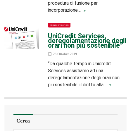
procedura di fusione per
incorporazione…
AZIENDE E TERRITORI
UniCredit Services,
deregolamentazione degli
orari non più sostenibile
23 Ottobre 2019
“Da qualche tempo in Unicredit
Services assistiamo ad una
deregolamentazione degli orari non
più sostenibile: il diritto alla…
Cerca