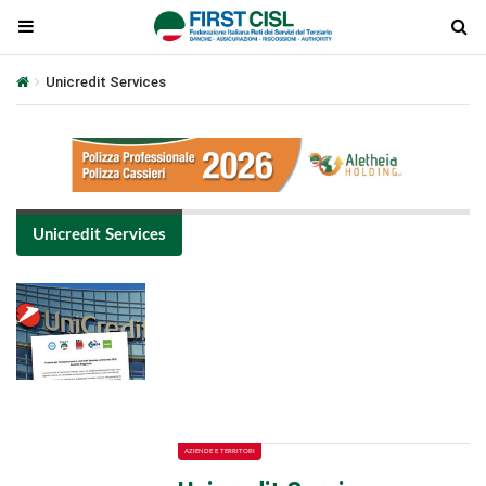
Unicredit Services
Unicredit Services
Plays
:
-
-:-
0:00
1x
-
AZIENDE E TERRITORI