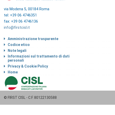
via Modena 5, 00184 Roma
tel: +39 06 4746351
fax: +39 06 4746136
info@firstcisl.it
Amministrazione trasparente
Codice etico
Note legali
Informazioni sul trattamento di dati
personali
Privacy & Cookie Policy
Home
© FIRST CISL - C.F. 80122130588