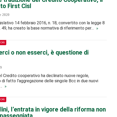
o First Cisl
 2020
gislativo 14 febbraio 2016, n. 18, convertito con la legge 8
n. 49, ha creato la base normativa di riferimento per…
TORI
rci o non esserci, è questione di
9
el Credito cooperativo ha declinato nuove regole,
di fatto l’aggregazione delle singole Bcc in due nuovi
,…
TORI
ini, l’entrata in vigore della riforma non
 passeggiata