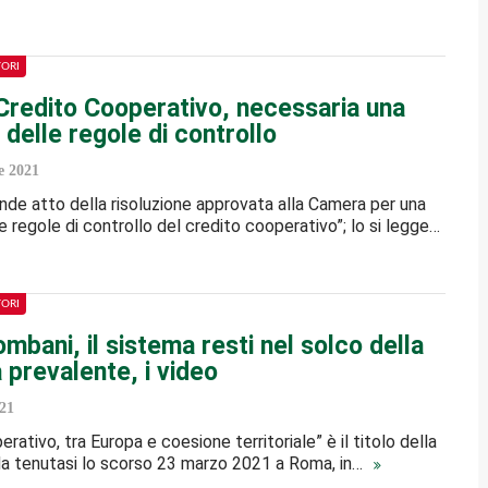
TORI
Credito Cooperativo, necessaria una
 delle regole di controllo
 2021
rende atto della risoluzione approvata alla Camera per una
e regole di controllo del credito cooperativo”; lo si legge…
TORI
mbani, il sistema resti nel solco della
 prevalente, i video
21
rativo, tra Europa e coesione territoriale” è il titolo della
da tenutasi lo scorso 23 marzo 2021 a Roma, in…