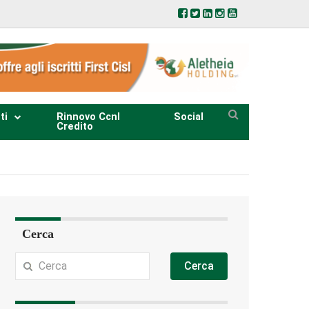
ti
Rinnovo Ccnl
Social
Credito
Cerca
Cerca