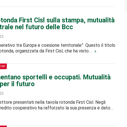
tonda First Cisl sulla stampa, mutualità
trale nel futuro delle Bcc
21
erativo tra Europa e coesione territoriale”. Questo il titolo
rotonda, organizzata da First Cisl, che ha visto…
TORI
entano sportelli e occupati. Mutualità
per il futuro
21
ettore presentati nella tavola rotonda First Cisl. Negli
l credito cooperativo ha rafforzato la sua presenza e dato…