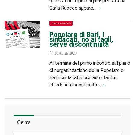
spezzatino. L’ipotesi prospettata da
Carla Ruocco appare…
AZIENDE E TERRITORI
Popolare di Bari, i
sindacati, no ai tagli,
serve discontinuità
30 Aprile 2020
Al termine del primo incontro sul piano
di riorganizzazione della Popolare di
Bari i sindacati bocciano i tagli e
chiedono discontinuità…
Cerca