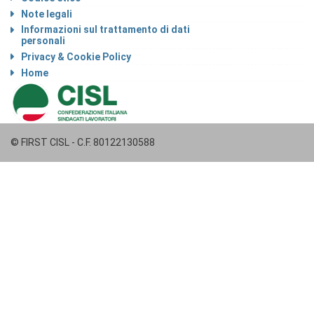
Note legali
Informazioni sul trattamento di dati
personali
Privacy & Cookie Policy
Home
© FIRST CISL - C.F. 80122130588