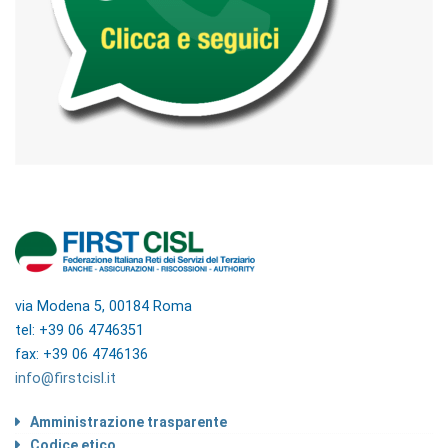
via Modena 5, 00184 Roma
tel: +39 06 4746351
fax: +39 06 4746136
info@firstcisl.it
Amministrazione trasparente
Codice etico