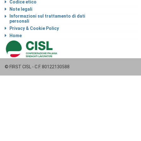
Codice etico
Note legali
Informazioni sul trattamento di dati
personali
Privacy & Cookie Policy
Home
© FIRST CISL - C.F. 80122130588