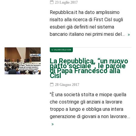
23 Luglio 2017
Repubblica.it ha dato amplissimo
risalto alla ricerca di First Cisl sugli
esuberi già definiti nel sistema
bancario italiano nei primi mesi del…
IL VALORE DELLE IDEE
La Repubblica, “un nuovo
patto sociale”, le parole
di Papa Francesco alla
Cisl
28 Giugno 2017
"È una società stolta e miope quella
che costringe gli anziani a lavorare
troppo a lungo e obbliga una intera
generazione di giovani a non lavorare…