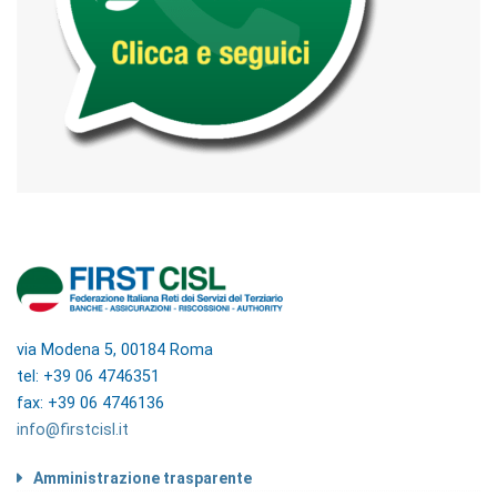
via Modena 5, 00184 Roma
tel: +39 06 4746351
fax: +39 06 4746136
info@firstcisl.it
Amministrazione trasparente