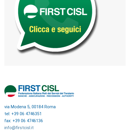
via Modena 5, 00184 Roma
tel: +39 06 4746351
fax: +39 06 4746136
info@firstcisl.it