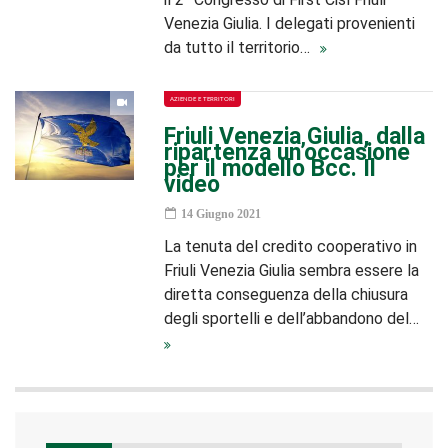
Venezia Giulia. I delegati provenienti
da tutto il territorio…
AZIENDE E TERRITORI
Friuli Venezia Giulia, dalla
ripartenza un’occasione
per il modello Bcc. Il
video
14 Giugno 2021
La tenuta del credito cooperativo in
Friuli Venezia Giulia sembra essere la
diretta conseguenza della chiusura
degli sportelli e dell’abbandono del…