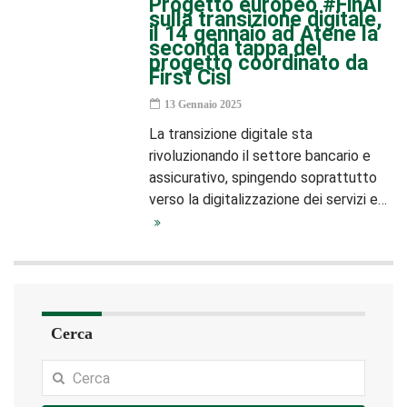
Progetto europeo #FinAI
sulla transizione digitale,
il 14 gennaio ad Atene la
seconda tappa del
progetto coordinato da
First Cisl
13 Gennaio 2025
La transizione digitale sta
rivoluzionando il settore bancario e
assicurativo, spingendo soprattutto
verso la digitalizzazione dei servizi e…
Cerca