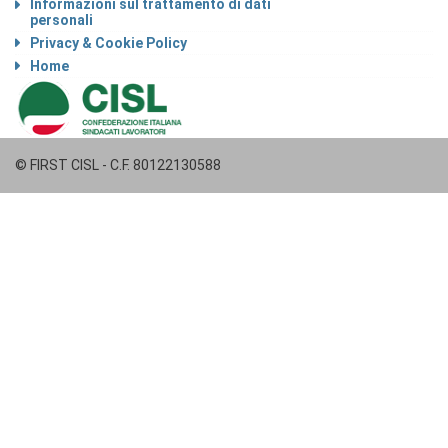
Informazioni sul trattamento di dati
personali
Privacy & Cookie Policy
Home
© FIRST CISL - C.F. 80122130588