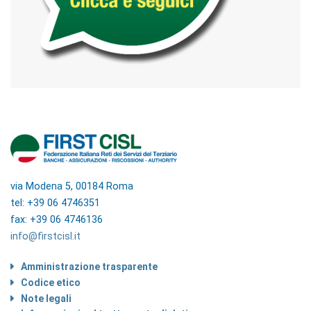
via Modena 5, 00184 Roma
tel: +39 06 4746351
fax: +39 06 4746136
info@firstcisl.it
Amministrazione trasparente
Codice etico
Note legali