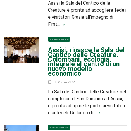
Assisi la Sala del Cantico delle
Creature è pronta ad accogliere fedeli
e visitatori. Grazie all’impegno di
First…
IL VALORE DELLE IDEE
Assisi, rinasce la Sala del
Cantico delle Creature.
Colombani, ecologia
integrale al centro di un
nuovo modello
economico
10 Marzo 2022
La Sala del Cantico delle Creature, nel
complesso di San Damiano ad Assisi,
è pronta ad aprire le porte ai visitatori
e ai fedeli. Un luogo di…
IL VALORE DELLE IDEE