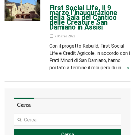
First Social Life, il 9
marzo l’inaugurazione
della Sala del Cantico
delle Creature San
Damiano in Assisi
7 Marzo 2022
Con il progetto Rebuild, First Social
Life e Credit Agricole, in accordo con i
Frati Minori di San Damiano, hanno
portato a termine il recupero di un…
Cerca
Cerca