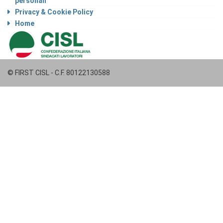
personali
Privacy & Cookie Policy
Home
© FIRST CISL - C.F. 80122130588