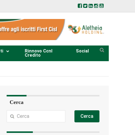
ti
Rinnovo Ccnl
Social
Credito
Cerca
Cerca