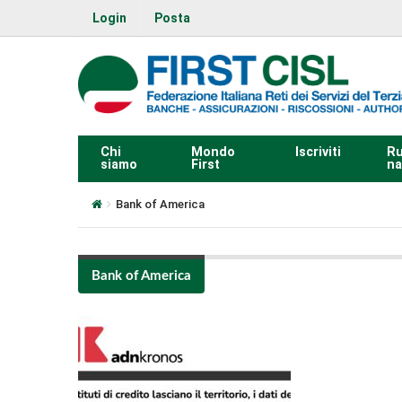
Login
Posta
Chi
Mondo
Iscriviti
Ru
siamo
First
na
Bank of America
Bank of America