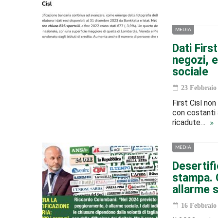
MEDIA
Dati Firs
negozi, e
sociale
23 Febbraio
First Cisl non
con costanti 
ricadute…
MEDIA
Desertifi
stampa. 
allarme s
16 Febbraio