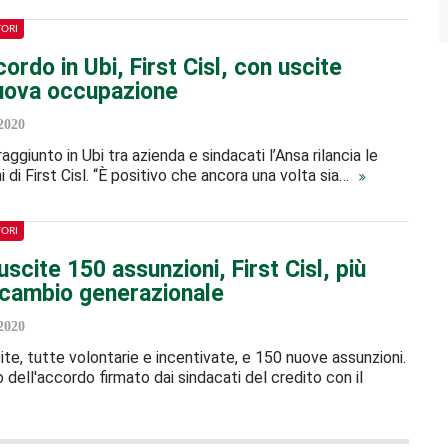
TORI
ordo in Ubi, First Cisl, con uscite
uova occupazione
2020
aggiunto in Ubi tra azienda e sindacati l’Ansa rilancia le
 di First Cisl. “È positivo che ancora una volta sia…
TORI
uscite 150 assunzioni, First Cisl, più
ricambio generazionale
2020
te, tutte volontarie e incentivate, e 150 nuove assunzioni.
 dell'accordo firmato dai sindacati del credito con il