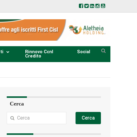
ti
Rinnovo Ccnl
Social
Credito
Cerca
Cerca