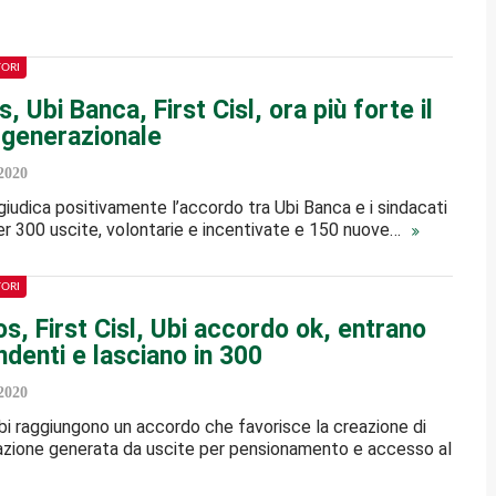
TORI
 Ubi Banca, First Cisl, ora più forte il
 generazionale
2020
 giudica positivamente l’accordo tra Ubi Banca e i sindacati
er 300 uscite, volontarie e incentivate e 150 nuove…
TORI
, First Cisl, Ubi accordo ok, entrano
denti e lasciano in 300
2020
bi raggiungono un accordo che favorisce la creazione di
zione generata da uscite per pensionamento e accesso al