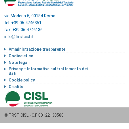
via Modena 5, 00184 Roma
tel: +39 06 4746351
fax: +39 06 4746136
info@firstcisl.it
Amministrazione trasparente
Codice etico
Note legali
Privacy – Informativa sul trattamento dei
dati
Cookie policy
Credits
© FIRST CISL - C.F. 80122130588