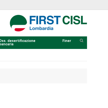
Oss. desertificazione
Finer
bancaria