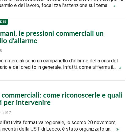
sparmio e del lavoro, focalizza l’attenzione sul tema…
IDEE
mani, le pressioni commerciali un
lo d’allarme
8
commerciali sono un campanello d’allarme della crisi del
rio e del credito in generale. Infatti, come afferma il…
 commerciali: come riconoscerle e quali
 per intervenire
 2017
ell’attività formativa regionale, lo scorso 20 novembre,
a incontri della UST di Lecco, è stato organizzato un…