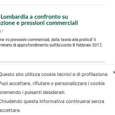
l Lombardia a confronto su
zione e pressioni commerciali
17
e vs pressioni commerciali, dalla teoria alla pratica" il
inario di approfondimento sull'Accordo 8 febbraio 2017,
Questo sito utilizza cookie tecnici e di profilazione.
Puoi accettare, rifiutare o personalizzare i cookie
strazione
Note legali
rente
premendo i pulsanti desiderati.
Privacy – Informativa sul
 etico
trattamento dei dati
Chiudendo questa informativa continuerai senza
Cookie policy
Credits
accettare.