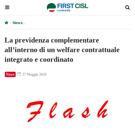
News
La previdenza complementare all’interno di un welfare cont
La previdenza complementare
all’interno di un welfare contrattuale
integrato e coordinato
News
27 Maggio 2026