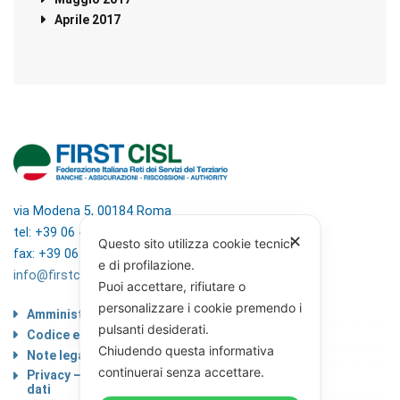
Aprile 2017
via Modena 5, 00184 Roma
tel: +39 06 4746351
✕
Questo sito utilizza cookie tecnici
fax: +39 06 4746136
e di profilazione.
info@firstcisl.it
Puoi accettare, rifiutare o
personalizzare i cookie premendo i
Amministrazione trasparente
pulsanti desiderati.
Codice etico
Chiudendo questa informativa
Note legali
continuerai senza accettare.
Privacy – Informativa sul trattamento dei
dati