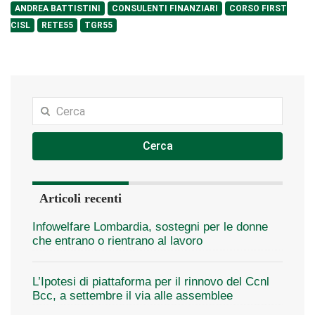
ANDREA BATTISTINI
CONSULENTI FINANZIARI
CORSO FIRST
CISL
RETE55
TGR55
Cerca
Articoli recenti
Infowelfare Lombardia, sostegni per le donne
che entrano o rientrano al lavoro
L’Ipotesi di piattaforma per il rinnovo del Ccnl
Bcc, a settembre il via alle assemblee